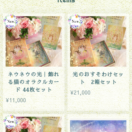
ネウネウの光｜飾れ
光のおすそわけセッ
る猫のオラクルカー
ト 2箱セット
ド 44枚セット
¥21,000
¥11,000