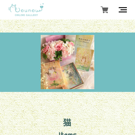
猫
Items