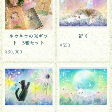
ネウネウの光ギフ
祈り
ト 3箱セット
¥550
¥30,000