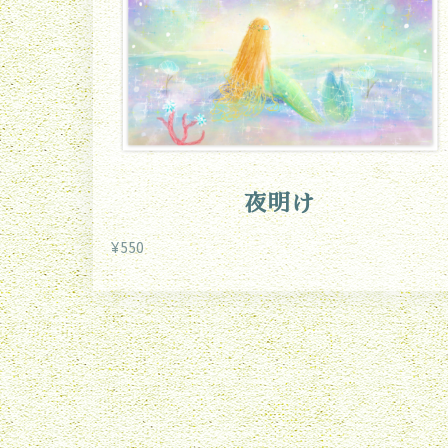
夜明け
¥550