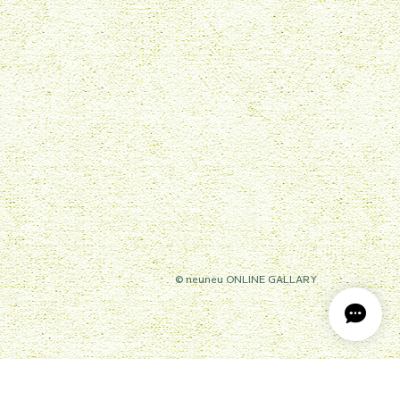
©︎ neuneu ONLINE GALLARY