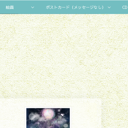
絵画
ポストカード（メッセージなし）
CD