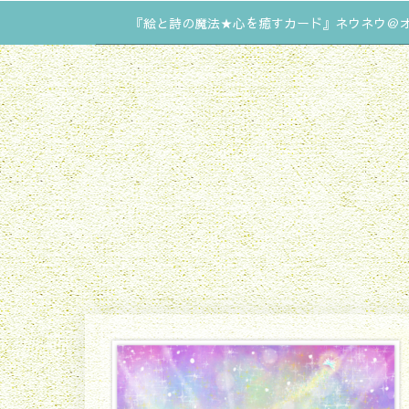
『絵と詩の魔法★心を癒すカード』ネウネウ＠