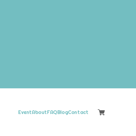
Event
About
FAQ
Blog
Contact