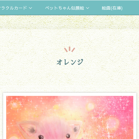
オラクルカード
ペットちゃん似顔絵
絵画(在庫)
オレンジ