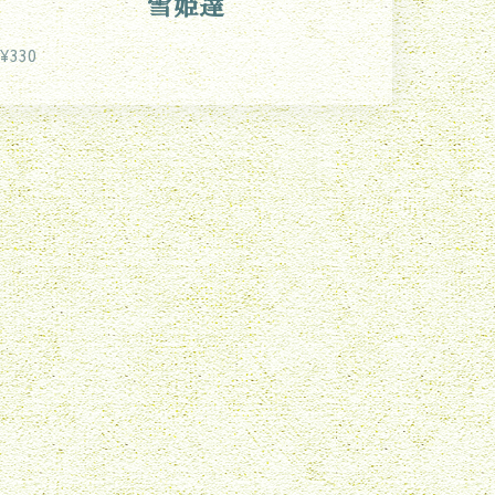
雪姫達
¥330