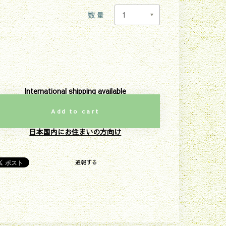
数量
International shipping available
Add to cart
日本国内にお住まいの方向け
通報する