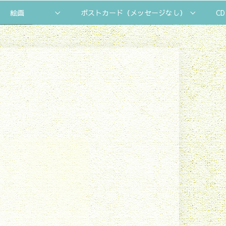
絵画
ポストカード（メッセージなし）
CD