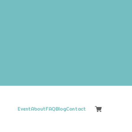
Event
About
FAQ
Blog
Contact