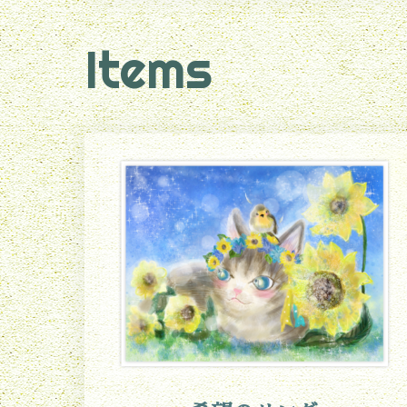
Items