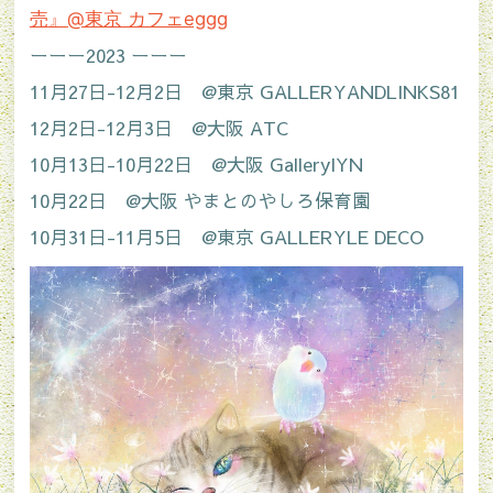
売
』
@東京 カフェeggg
ーーー2023 ーーー
11月27日-12月2日 @東京 GALLERYANDLINKS81
12月2日-12月3日 @大阪 ATC
10月13日-10月22日 @大阪 GalleryIYN
10月22日 @大阪 やまとのやしろ保育園
10月31日-11月5日 @東京 GALLERYLE DECO