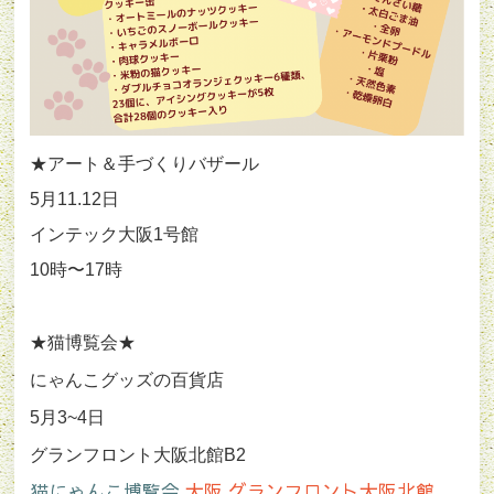
★アート＆手づくりバザール
5月11.12日
インテック大阪1号館
10時〜17時
★猫博覧会★
にゃんこグッズの百貨店
5月3~4日
グランフロント大阪北館B2
猫にゃんこ博覧会
大阪 グランフロント大阪北館