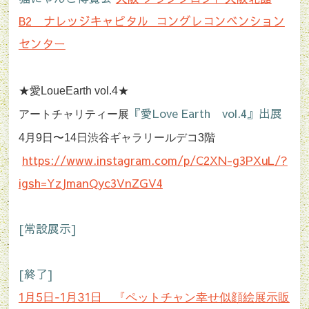
B2
ナレッジキャピタル コングレコンベンション
センター
★愛LoueEarth vol.4★
『愛Love Earth vol.4』出展
アートチャリティー展
4月9日〜14日
渋谷ギャラリールデコ3階　
https://www.instagram.com/p/C2XN-g3PXuL/?
igsh=YzJmanQyc3VnZGV4
[常設展示]
[終了]
1月5日-1月31日 『ペットチャン幸せ似顔絵展示販