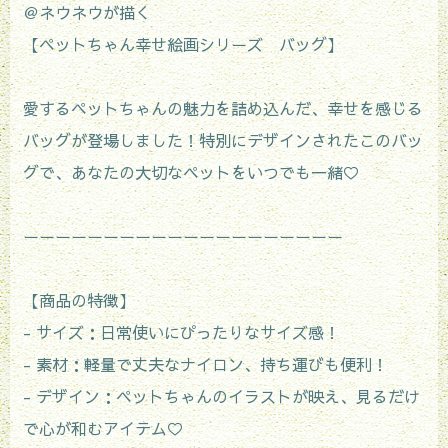
＠ネウネウが描く
【ペットちゃん幸せ絵画シリーズ バッグ】
愛するペットちゃんの魅力を詰め込んだ、幸せを感じる
バッグが登場しました！特別にデザインされたこのバッ
グで、あなたの大切なペットをいつでも一緒♡
ーーーーーーーーーーーーーーーーーーーー
【商品の特徴】
- サイズ：日常使いにぴったりなサイズ感！
- 素材：軽量で丈夫なナイロン、持ち運びも便利！
- デザイン：ペットちゃんのイラストが映え、見るだけ
で心が和むアイテム♡