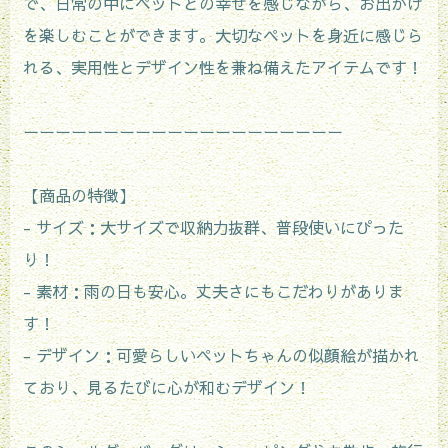
で、日常の中にペットとの幸せを感じながら、お出かけ
を楽しむことができます。大切なペットを身近に感じら
れる、実用性とデザイン性を兼ね備えたアイテムです！
ーーーーーーーーーーーーーーーーーーーー
【商品の特徴】
- サイズ：大サイズで収納力抜群、普段使いにぴった
り！
- 素材：雨の日も安心。丈夫さにもこだわりがありま
す！
- デザイン：可愛らしいペットちゃんの似顔絵が描かれ
ており、見るたびに心が和むデザイン！