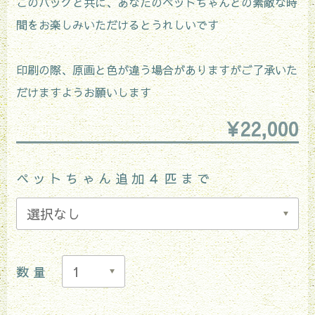
このバッグと共に、あなたのペットちゃんとの素敵な時
間をお楽しみいただけるとうれしいです
印刷の際、原画と色が違う場合がありますがご了承いた
だけますようお願いします
¥22,000
ペットちゃん追加４匹まで
数量