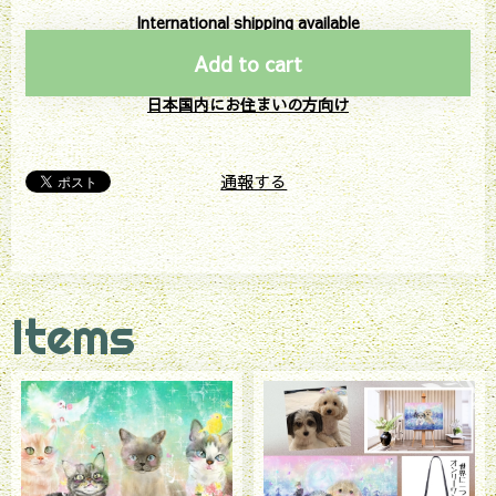
International shipping available
Add to cart
日本国内にお住まいの方向け
通報する
Items