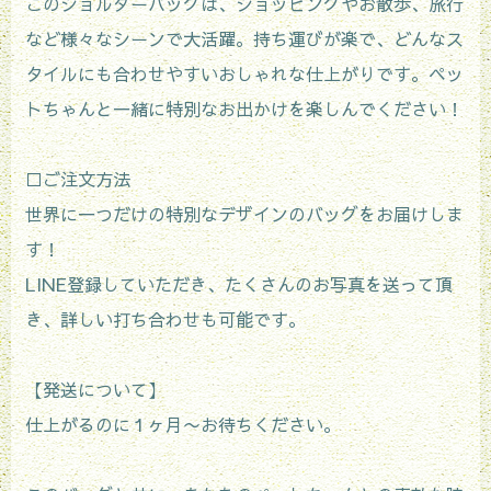
このショルダーバッグは、ショッピングやお散歩、旅行
など様々なシーンで大活躍。持ち運びが楽で、どんなス
タイルにも合わせやすいおしゃれな仕上がりです。ペッ
トちゃんと一緒に特別なお出かけを楽しんでください！
□ご注文方法
世界に一つだけの特別なデザインのバッグをお届けしま
す！
LINE登録していただき、たくさんのお写真を送って頂
き、詳しい打ち合わせも可能です。
【発送について】
仕上がるのに１ヶ月〜お待ちください。